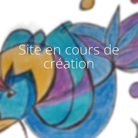
Site en cours de
création